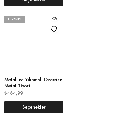
TÜKENDI
Metallica Yıkamalı Oversize
Metal Tişört
₺
484,99
Seçenekler