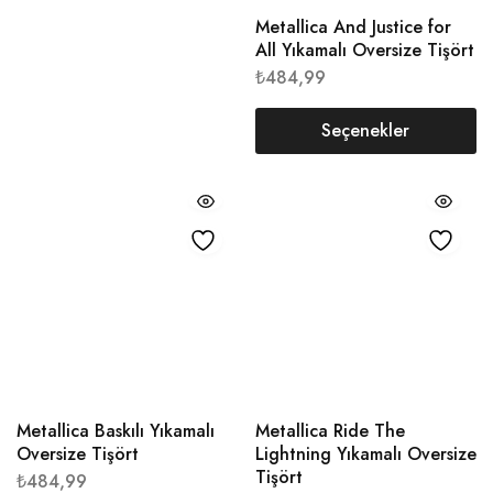
Metallica And Justice for
All Yıkamalı Oversize Tişört
₺
484,99
Seçenekler
Metallica Baskılı Yıkamalı
Metallica Ride The
Oversize Tişört
Lightning Yıkamalı Oversize
Tişört
₺
484,99