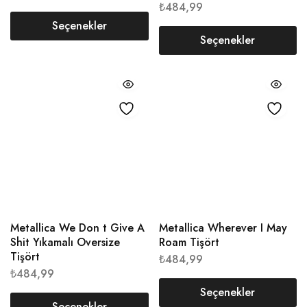
₺
484,99
Seçenekler
Seçenekler
Metallica We Don t Give A
Metallica Wherever I May
Shit Yıkamalı Oversize
Roam Tişört
Tişört
₺
484,99
₺
484,99
Seçenekler
Seçenekler