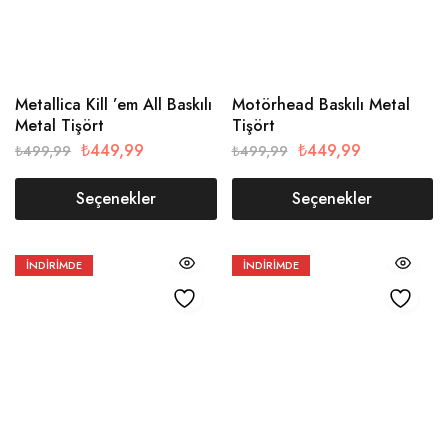
Metallica Kill ’em All Baskılı
Motörhead Baskılı Metal
Metal Tişört
Tişört
₺
449,99
₺
449,99
₺
499,99
₺
499,99
Seçenekler
Seçenekler
İNDIRIMDE
İNDIRIMDE