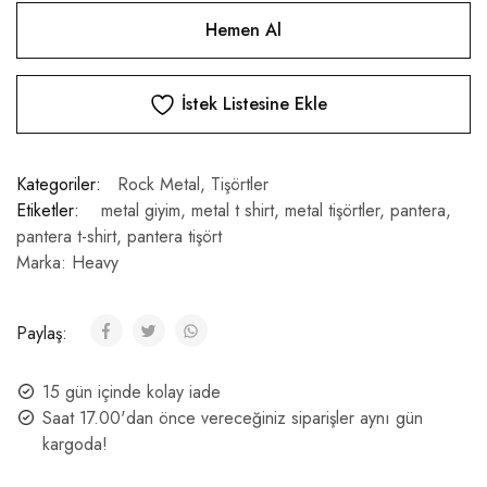
Hemen Al
İstek Listesine Ekle
Kategoriler:
Rock Metal
,
Tişörtler
Etiketler:
metal giyim
,
metal t shirt
,
metal tişörtler
,
pantera
,
pantera t-shirt
,
pantera tişört
Marka:
Heavy
Paylaş:
15 gün içinde kolay iade
Saat 17.00'dan önce vereceğiniz siparişler aynı gün
kargoda!