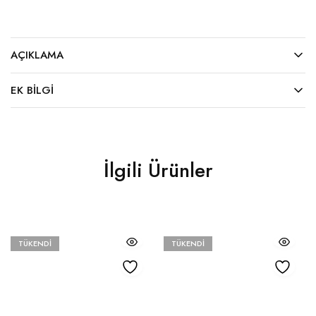
AÇIKLAMA
EK BILGI
İlgili Ürünler
TÜKENDI
TÜKENDI