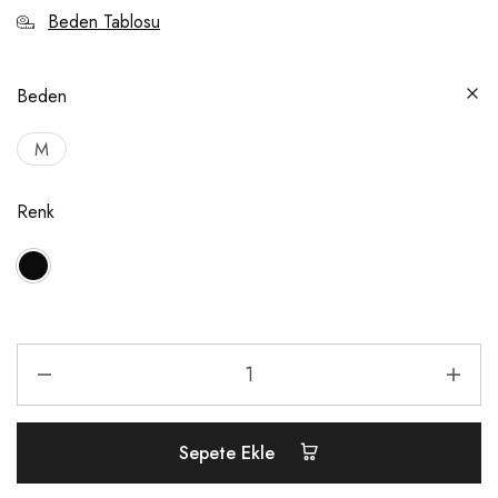
Beden Tablosu
Beden
M
Renk
Sepete Ekle