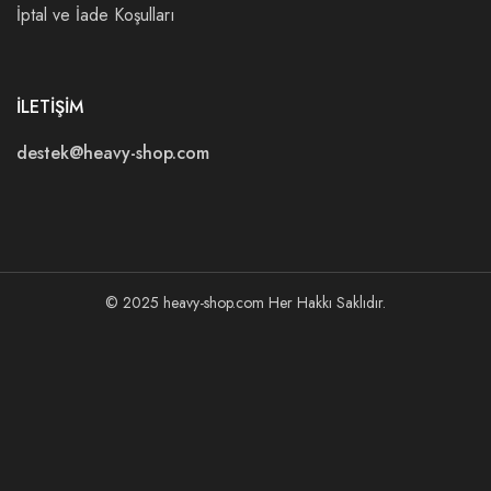
İptal ve İade Koşulları
İLETİŞİM
destek@heavy-shop.com
© 2025 heavy-shop.com Her Hakkı Saklıdır.