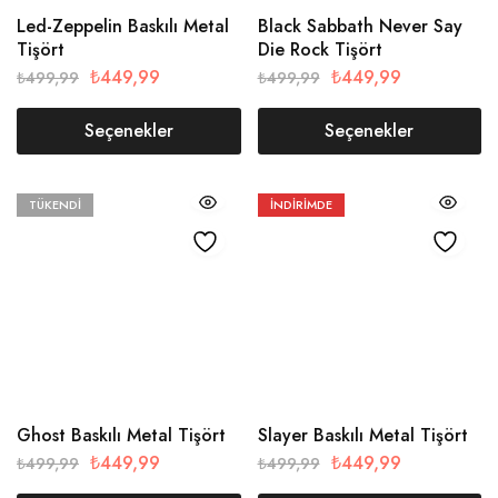
Led-Zeppelin Baskılı Metal
Black Sabbath Never Say
Tişört
Die Rock Tişört
₺
449,99
₺
449,99
₺
499,99
₺
499,99
Seçenekler
Seçenekler
TÜKENDI
İNDIRIMDE
Ghost Baskılı Metal Tişört
Slayer Baskılı Metal Tişört
₺
449,99
₺
449,99
₺
499,99
₺
499,99