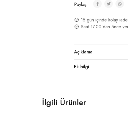
Paylaş:
15 gün içinde kolay iade
Saat 17.00'dan önce ver
Açıklama
Ek bilgi
İlgili Ürünler