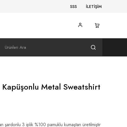
SSS
İLETİŞİM
lı Kapüşonlu Metal Sweatshirt
an şardonlu 3 iplik %100 pamuklu kumaştan üretilmiştir