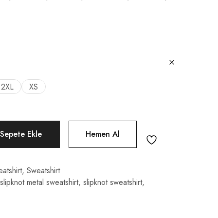
2XL
XS
Sepete Ekle
Hemen Al
atshirt
,
Sweatshirt
slipknot metal sweatshirt
,
slipknot sweatshirt
,