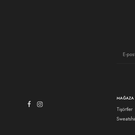
MAĞAZA
Tişörtler
Sweatshi