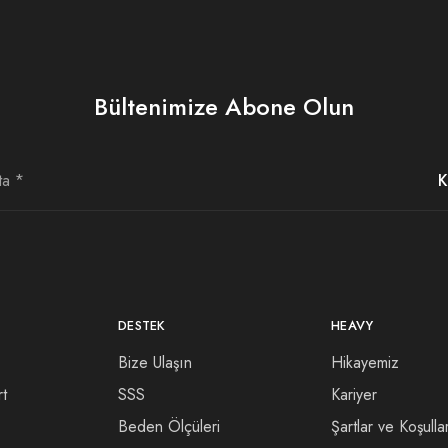
Bültenimize Abone Olun
DESTEK
HEAVY
Bize Ulaşın
Hikayemiz
rt
SSS
Kariyer
Beden Ölçüleri
Şartlar ve Koşulla