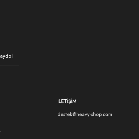
İLETİŞİM
destek@heavy-shop.com
r