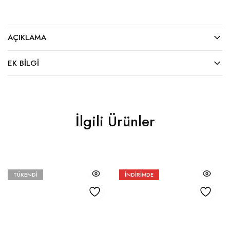
AÇIKLAMA
EK BILGI
İlgili Ürünler
TÜKENDI
İNDIRIMDE