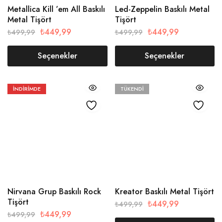
Metallica Kill ’em All Baskılı
Led-Zeppelin Baskılı Metal
Metal Tişört
Tişört
₺
449,99
₺
449,99
₺
499,99
₺
499,99
Seçenekler
Seçenekler
İNDIRIMDE
TÜKENDI
Nirvana Grup Baskılı Rock
Kreator Baskılı Metal Tişört
Tişört
₺
449,99
₺
499,99
₺
449,99
₺
499,99