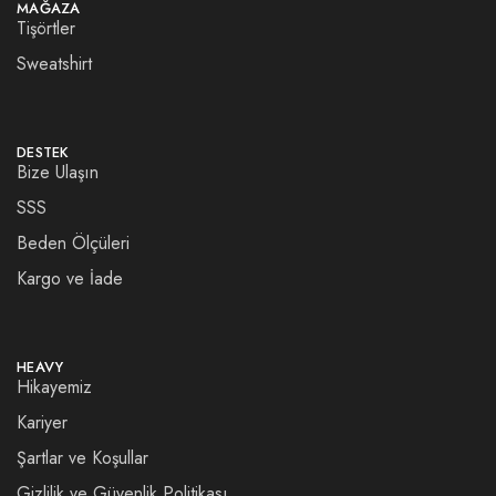
MAĞAZA
Tişörtler
Sweatshirt
DESTEK
Bize Ulaşın
SSS
Beden Ölçüleri
Kargo ve İade
HEAVY
Hikayemiz
Kariyer
Şartlar ve Koşullar
Gizlilik ve Güvenlik Politikası