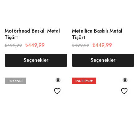
Motörhead Baskılı Metal
Metallica Baskılı Metal
Tişört
Tişört
₺
449,99
₺
449,99
₺
499,99
₺
499,99
Seçenekler
Seçenekler
TÜKENDI
İNDIRIMDE